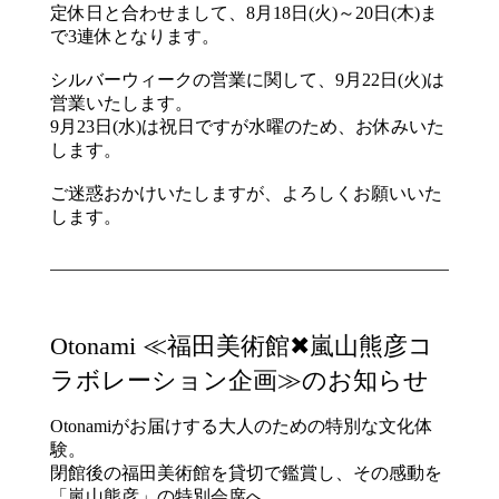
定休日と合わせまして、8月18日(火)～20日(木)ま
で3連休となります。
シルバーウィークの営業に関して、9月22日(火)は
営業いたします。
9月23日(水)は祝日ですが水曜のため、お休みいた
します。
ご迷惑おかけいたしますが、よろしくお願いいた
します。
Otonami ≪福田美術館✖嵐山熊彦コ
ラボレーション企画≫のお知らせ
Otonamiがお届けする大人のための特別な文化体
験。
閉館後の福田美術館を貸切で鑑賞し、その感動を
「嵐山熊彦」の特別会席へ。