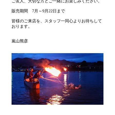
ご友人、大切な方とご一緒にお楽しみください。
販売期間 7月～9月22日まで
皆様のご来店を、スタッフ一同心よりお待ちして
おります。
嵐山熊彦