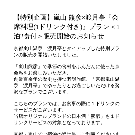
【特別企画】嵐山 熊彦×渡月亭『会
席料理(1ドリンク付き)』プラン＜1
泊2食付＞販売開始のお知らせ
京都嵐山温泉 渡月亭とタイアップした特別プラ
ンの販売を開始いたしました。
「嵐山熊彦」で季節の食材をふんだんに使った京
会席をお楽しみいただき、
創業百余年の歴史を持つ老舗旅館、「京都嵐山温
泉 渡月亭」でゆったりとお過ごしいただける贅
沢なプランでございます。
こちらのプランでは、お食事の際に１ドリンクの
サービスがございます。
当店オリジナルブランドの日本酒「熊彦」も１ド
リンクサービスの対象となっております。
京都・嵐山でご宿泊の際は是非ご利用くださいま