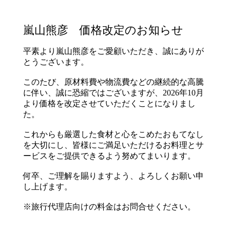
嵐山熊彦 価格改定のお知らせ
平素より嵐山熊彦をご愛顧いただき、誠にありが
とうございます。
このたび、原材料費や物流費などの継続的な高騰
に伴い、誠に恐縮ではございますが、2026年10月
より価格を改定させていただくことになりまし
た。
これからも厳選した食材と心をこめたおもてなし
を大切にし、皆様にご満足いただけるお料理とサ
ービスをご提供できるよう努めてまいります。
何卒、ご理解を賜りますよう、よろしくお願い申
し上げます。
※旅行代理店向けの料金はお問合せください。