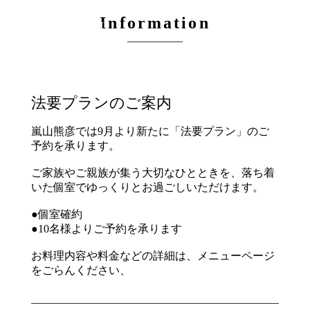
Information
JP
EN
CH
法要プランのご案内
嵐山熊彦では9月より新たに「法要プラン」のご
予約を承ります。
ご家族やご親族が集う大切なひとときを、落ち着
いた個室でゆっくりとお過ごしいただけます。
●個室確約
●10名様よりご予約を承ります
お料理内容や料金などの詳細は、メニューページ
をごらんください、